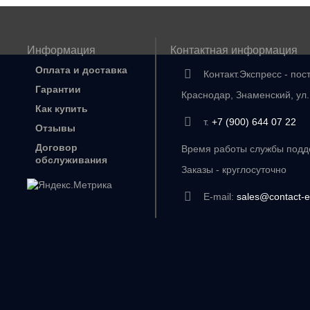
Информация
Контактная информация
Оплата и доставка
Контакт.Экспресс - пос
Гарантии
Краснодар, Знаменский, ул
Как купить
т.
+7 (900) 644 07 22
Отзывы
Договор
Время работы службы подде
обслуживания
Заказы - круглосуточно
E-mail:
sales@contact-e