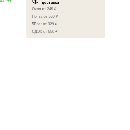
бства.
доставка
Ozon от 249 ₽
Почта от 560 ₽
5Post от 329 ₽
СДЭК от 550 ₽