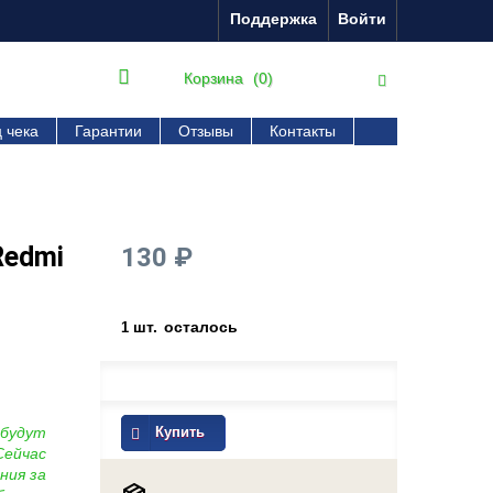
Поддержка
Войти
Корзина
(0)
 чека
Гарантии
Отзывы
Контакты
Redmi
130 ₽
шт.
осталось
1
 будут
Купить
Сейчас
ния за