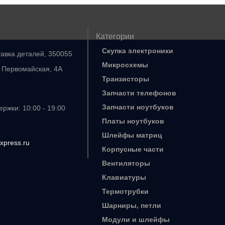
Категории
Скупка электроники
тавка деталей, 350055
Микросхемы
. Первомайская, 4А
Транзисторы
Запчасти телефонов
Запчасти ноутбуков
ржки: 10:00 - 19:00
Платы ноутбуков
Шлейфы матриц
xpress.ru
Корпусные части
Вентиляторы
Клавиатуры
Термотрубки
Шарниры, петли
Модули и шлейфы