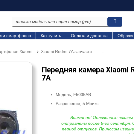
сти смартфонов
Как купить
Оплата и доставка
Образец
артфонов Xiaomi
Xiaomi Redmi 7A запчасти
...
Передняя камера Xiaomi 
7A
Модель, F5035AB.
Разрешение, 5 Мпикс.
Внимание! Оплаченные заказы
отправлены после 5-го сентября. 
период отпусков. Приносим извине