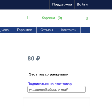
Поддержка
Войти
Корзина
(0)
 чека
Гарантии
Отзывы
Контакты
-
80 ₽
Этот товар раскупили
Подписаться на этот товар