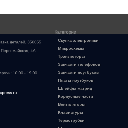
Категории
Скупка электроники
тавка деталей, 350055
Микросхемы
. Первомайская, 4А
Транзисторы
Запчасти телефонов
Запчасти ноутбуков
ржки: 10:00 - 19:00
Платы ноутбуков
Шлейфы матриц
xpress.ru
Корпусные части
Вентиляторы
Клавиатуры
Термотрубки