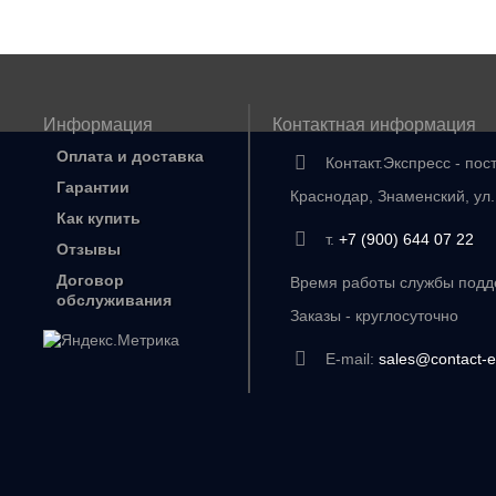
Информация
Контактная информация
Оплата и доставка
Контакт.Экспресс - пос
Гарантии
Краснодар, Знаменский, ул
Как купить
т.
+7 (900) 644 07 22
Отзывы
Договор
Время работы службы подде
обслуживания
Заказы - круглосуточно
E-mail:
sales@contact-e