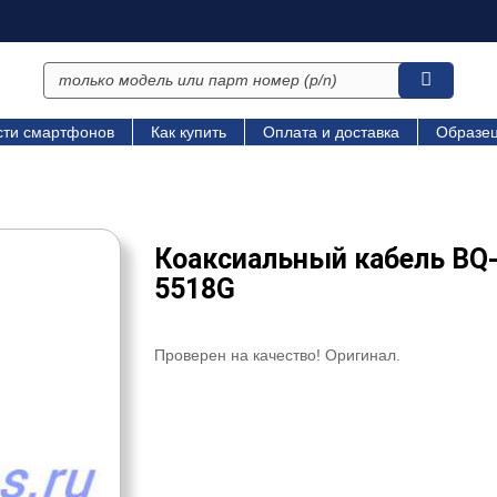
сти смартфонов
Как купить
Оплата и доставка
Образец
Коаксиальный кабель BQ
5518G
Проверен на качество! Оригинал.