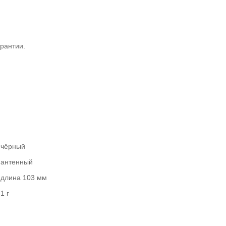
рантии.
чёрный
антенный
длина 103 мм
1 г